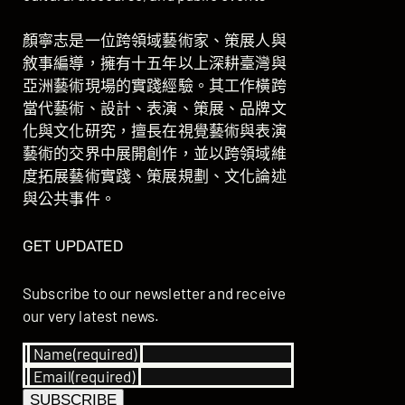
顏寧志是一位跨領域藝術家、策展人與
敘事編導，擁有十五年以上深耕臺灣與
亞洲藝術現場的實踐經驗。其工作橫跨
當代藝術、設計、表演、策展、品牌文
化與文化研究，擅長在視覺藝術與表演
藝術的交界中展開創作，並以跨領域維
度拓展藝術實踐、策展規劃、文化論述
與公共事件。
GET UPDATED
Subscribe to our newsletter and receive
our very latest news.
Name
(required)
Email
(required)
SUBSCRIBE