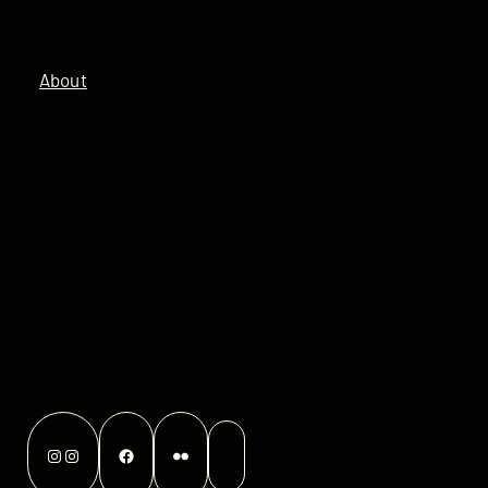
About
Instagram
Instagram
Facebook
Flickr