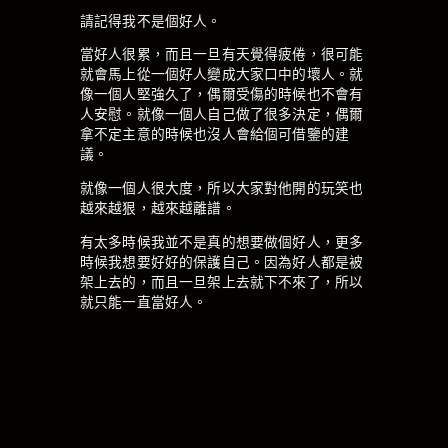
請記得我不是個好人。
當好人很累，而且一旦有天覺得疲倦，很可能
就會馬上從一個好人變成大家口中的壞人。就
像一個人堅強久了，偶爾受傷的時候也不會有
人安慰。就像一個人自己做了很多決定，偶爾
拿不定主意的時候也沒人會給個可借鑒的建
議。
就像一個人很大度，所以大家對他開的玩笑也
越來越狠，越來越離譜。
有太多時候我並不是真的想要做個好人，更多
時候我想要好好的保護自己。因為好人都是被
架上去的，而且一旦架上去就下不來了，所以
就只能一直當好人。