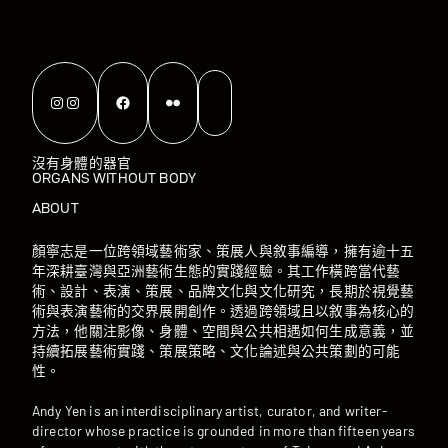
Instagram
Instagram
Facebook
Flickr
沒有身體的器官
ORGANS WITHOUT BODY
ABOUT
顏寧志是一位跨領域藝術家、策展人與敘事編導，擁有逾十五
年深耕臺灣與亞洲藝術生態的實踐經驗。其工作橫跨當代藝
術、設計、表演、策展、品牌文化與文化研究，長期於視覺藝
術與表演藝術的交界展開創作。透過跨領域且以敘事為核心的
方法，他關注影像、身體、空間與公共相遇如何生成意義，並
持續拓展藝術實踐、策展策略、文化論述與公共策劃的可能
性。
Andy Yen is an interdisciplinary artist, curator, and writer-
director whose practice is grounded in more than fifteen years