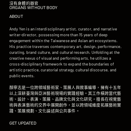
沒有身體的器官
ORGANS WITHOUT BODY
ABOUT
Andy Yen is an interdisciplinary artist, curator, and narrative
writer-director, possessing more than 15 years of deep
engagement within the Taiwanese and Asian art ecosystems.
His practice traverses contemporary art, design, performance,
curating, brand culture, and cultural research. Unfolding at the
creative nexus of visual and performing arts, he utilizes a
cross-disciplinary framework to expand the boundaries of
artistic practice, curatorial strategy, cultural discourse, and
public events.
顏寧志是一位跨領域藝術家、策展人與敘事編導，擁有十五年
以上深耕臺灣與亞洲藝術現場的實踐經驗。其工作橫跨當代藝
術、設計、表演、策展、品牌文化與文化研究，擅長在視覺藝
術與表演藝術的交界中展開創作，並以跨領域維度拓展藝術實
踐、策展規劃、文化論述與公共事件。
GET UPDATED