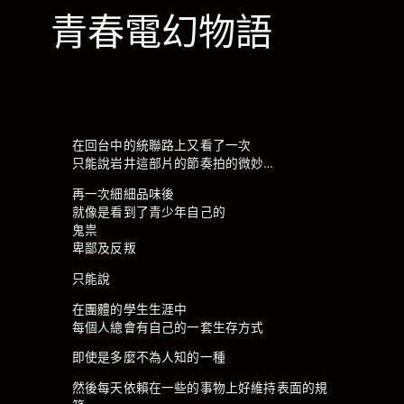
青春電幻物語
在回台中的統聯路上又看了一次
只能說岩井這部片的節奏拍的微妙…
再一次細細品味後
就像是看到了青少年自己的
鬼祟
卑鄙及反叛
只能說
在團體的學生生涯中
每個人總會有自己的一套生存方式
即使是多麼不為人知的一種
然後每天依賴在一些的事物上好維持表面的規